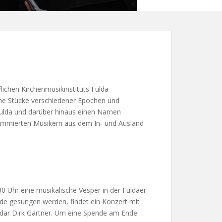
ichen Kirchenmusikinstituts Fulda
che Stücke verschiedener Epochen und
 Fulda und darüber hinaus einen Namen
ommierten Musikern aus dem In- und Ausland
0 Uhr eine musikalische Vesper in der Fuldaer
e gesungen werden, findet ein Konzert mit
endar Dirk Gärtner. Um eine Spende am Ende