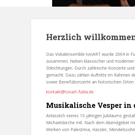
Herzlich willkomme
Das Vokalensemble tonART wurde 2004 in Fulda
zusammen. Neben klassischer und moderner g
Stilrichtungen. Durch zahlreiche Konzerte u
gemacht. Dazu zählen Auftritte im Rahmen 
sowie Benefizkonzerte an historischen Orten w
kontakt@tonart-fulda.de
Musikalische Vesper in
Anlässlich seines 15-jährigen Jubiläums gest
Michaelskirche mit. Nach dem Abendgebet mi
Werken von Palestrina, Hassler, Mendelssohn